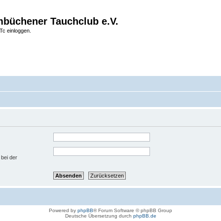
büchener Tauchclub e.V.
Tc einloggen.
 bei der
Powered by
phpBB
® Forum Software © phpBB Group
Deutsche Übersetzung durch
phpBB.de