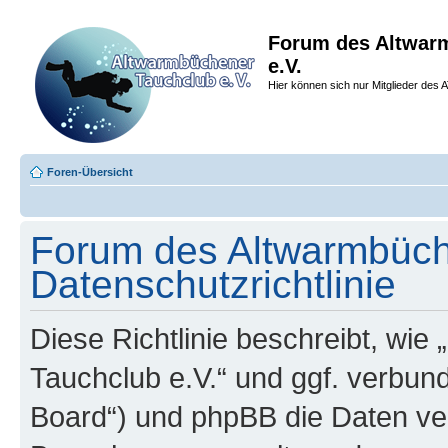
Forum des Altwar
e.V.
Hier können sich nur Mitglieder des A
Foren-Übersicht
Forum des Altwarmbüche
Datenschutzrichtlinie
Diese Richtlinie beschreibt, wi
Tauchclub e.V.“ und ggf. verbun
Board“) und phpBB die Daten ve