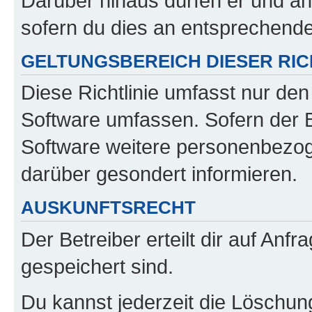
Darüber hinaus dürfen er und an
sofern du dies an entsprechender
GELTUNGSBEREICH DIESER RIC
Diese Richtlinie umfasst nur den
Software umfassen. Sofern der B
Software weitere personenbezoge
darüber gesondert informieren.
AUSKUNFTSRECHT
Der Betreiber erteilt dir auf Anf
gespeichert sind.
Du kannst jederzeit die Löschun