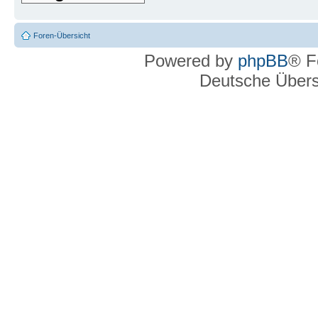
Foren-Übersicht
Powered by
phpBB
® F
Deutsche Über