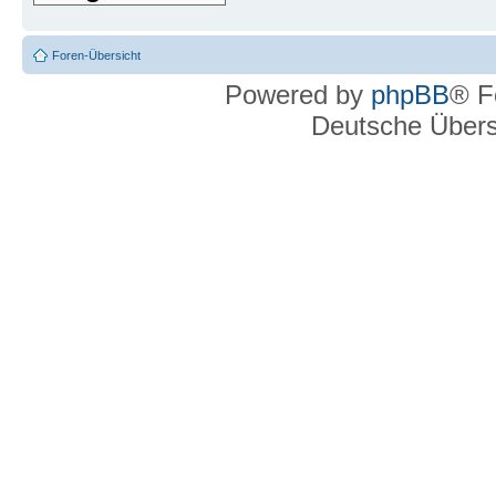
Foren-Übersicht
Powered by
phpBB
® F
Deutsche Über