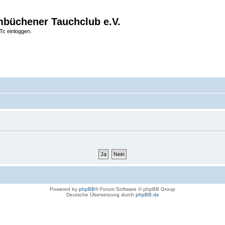
büchener Tauchclub e.V.
Tc einloggen.
Powered by
phpBB
® Forum Software © phpBB Group
Deutsche Übersetzung durch
phpBB.de