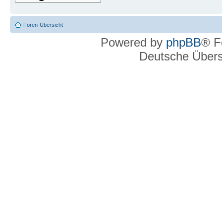
Foren-Übersicht
Powered by
phpBB
® F
Deutsche Über