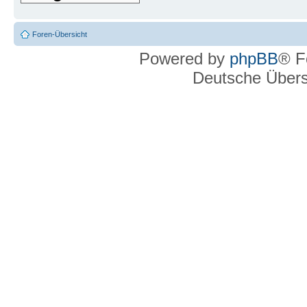
Foren-Übersicht
Powered by
phpBB
® F
Deutsche Über