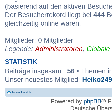
(basierend auf den aktiven Besuche
Der Besucherrekord liegt bei
444
Be
gleichzeitig online waren.
Mitglieder: 0 Mitglieder
Legende:
Administratoren
,
Globale
STATISTIK
Beiträge insgesamt:
56
• Themen i
Unser neuestes Mitglied:
Heiko24
Foren-Übersicht
Powered by
phpBB
® F
Deutsche Über