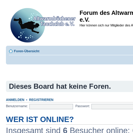
Forum des Altwar
e.V.
Hier können sich nur Mitglieder des A
Foren-Übersicht
Dieses Board hat keine Foren.
ANMELDEN
•
REGISTRIEREN
Benutzername:
Passwort:
WER IST ONLINE?
Insgesamt sind
6
Besucher online: 0