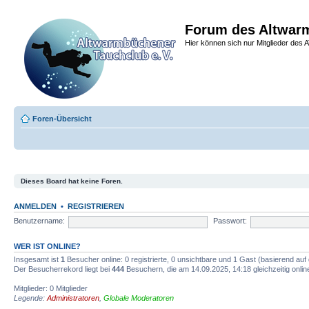
Forum des Altwarm
Hier können sich nur Mitglieder des A
Foren-Übersicht
Dieses Board hat keine Foren.
ANMELDEN
•
REGISTRIEREN
Benutzername:
Passwort:
WER IST ONLINE?
Insgesamt ist
1
Besucher online: 0 registrierte, 0 unsichtbare und 1 Gast (basierend auf
Der Besucherrekord liegt bei
444
Besuchern, die am 14.09.2025, 14:18 gleichzeitig onlin
Mitglieder: 0 Mitglieder
Legende:
Administratoren
,
Globale Moderatoren