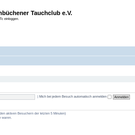
büchener Tauchclub e.V.
Tc einloggen.
|
Mich bei jedem Besuch automatisch anmelden
 den aktiven Besuchern der letzten 5 Minuten)
e waren.