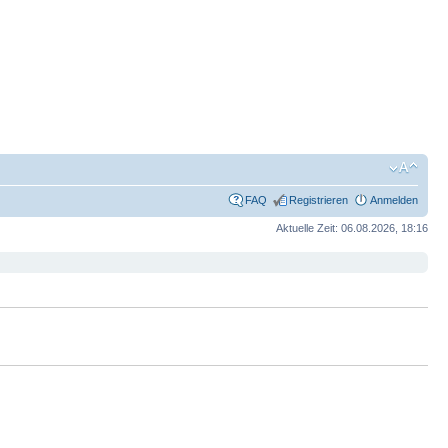
FAQ
Registrieren
Anmelden
Aktuelle Zeit: 06.08.2026, 18:16