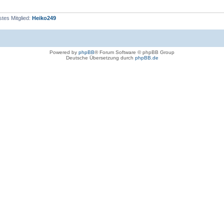
tes Mitglied:
Heiko249
Powered by
phpBB
® Forum Software © phpBB Group
Deutsche Übersetzung durch
phpBB.de