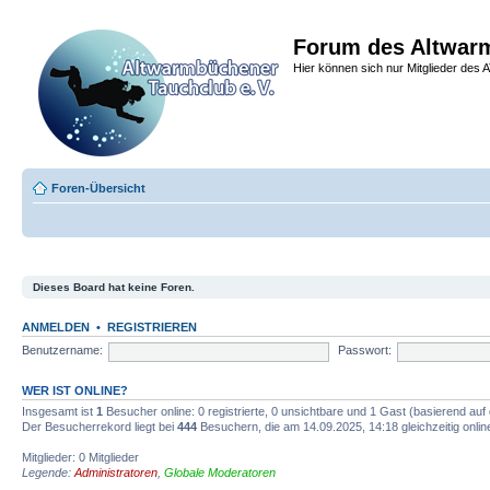
Forum des Altwarm
Hier können sich nur Mitglieder des A
Foren-Übersicht
Dieses Board hat keine Foren.
ANMELDEN
•
REGISTRIEREN
Benutzername:
Passwort:
WER IST ONLINE?
Insgesamt ist
1
Besucher online: 0 registrierte, 0 unsichtbare und 1 Gast (basierend auf
Der Besucherrekord liegt bei
444
Besuchern, die am 14.09.2025, 14:18 gleichzeitig onlin
Mitglieder: 0 Mitglieder
Legende:
Administratoren
,
Globale Moderatoren