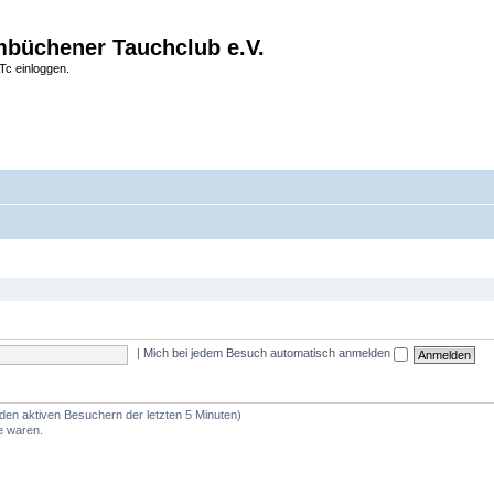
büchener Tauchclub e.V.
Tc einloggen.
|
Mich bei jedem Besuch automatisch anmelden
 den aktiven Besuchern der letzten 5 Minuten)
e waren.