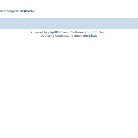
tes Mitglied:
Heiko249
Powered by
phpBB
® Forum Software © phpBB Group
Deutsche Übersetzung durch
phpBB.de