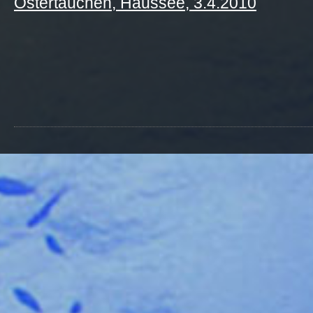
Ostertauchen, Haussee, 3.4.2010